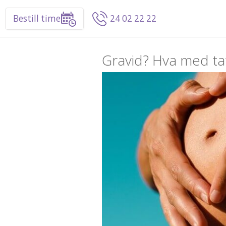
Bestill time
24 02 22 22
Gravid? Hva med ta