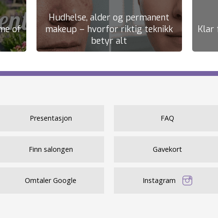
Hudhelse, alder og permanent
me of
makeup – hvorfor riktig teknikk
Klar 
betyr alt
Presentasjon
FAQ
Finn salongen
Gavekort
Omtaler Google
Instagram