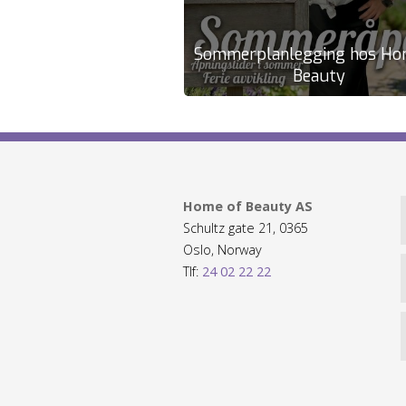
Sommerplanlegging hos Ho
Beauty
Home of Beauty AS
Schultz gate 21, 0365
Oslo, Norway
Tlf:
24 02 22 22