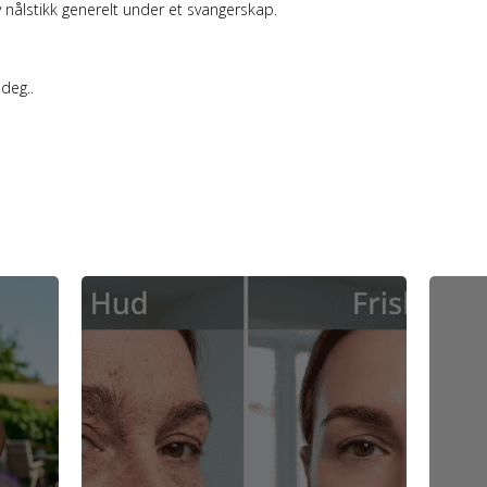
v nålstikk generelt under et svangerskap.
 deg..