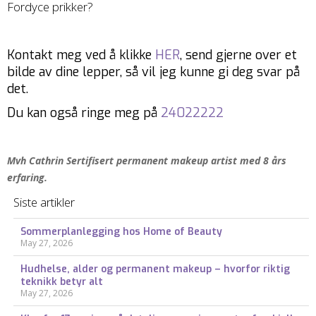
Fordyce prikker?
Kontakt meg ved å klikke
HER
, send gjerne over et
bilde av dine lepper, så vil jeg kunne gi deg svar på
det.
Du kan også ringe meg på
24022222
Mvh Cathrin Sertifisert permanent makeup artist med 8 års
erfaring.
Siste artikler
Sommerplanlegging hos Home of Beauty
May 27, 2026
Hudhelse, alder og permanent makeup – hvorfor riktig
teknikk betyr alt
May 27, 2026