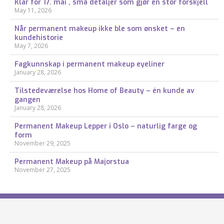
Klar for 17. mai , små detaljer som gjør en stor forskjell
May 11, 2026
Når permanent makeup ikke ble som ønsket – en
kundehistorie
May 7, 2026
Fagkunnskap i permanent makeup eyeliner
January 28, 2026
Tilstedeværelse hos Home of Beauty – én kunde av
gangen
January 28, 2026
Permanent Makeup Lepper i Oslo – naturlig farge og
form
November 29, 2025
Permanent Makeup på Majorstua
November 27, 2025