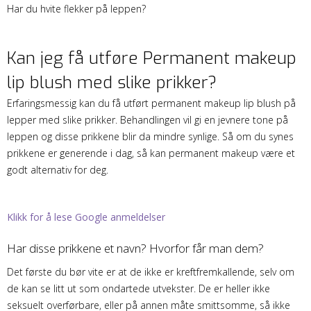
Har du hvite flekker på leppen?
Kan jeg få utføre Permanent makeup
lip blush med slike prikker?
Erfaringsmessig kan du få utført permanent makeup lip blush på
lepper med slike prikker. Behandlingen vil gi en jevnere tone på
leppen og disse prikkene blir da mindre synlige. Så om du synes
prikkene er generende i dag, så kan permanent makeup være et
godt alternativ for deg.
Klikk for å lese Google anmeldelser
Har disse prikkene et navn? Hvorfor får man dem?
Det første du bør vite er at de ikke er kreftfremkallende, selv om
de kan se litt ut som ondartede utvekster. De er heller ikke
seksuelt overførbare, eller på annen måte smittsomme, så ikke