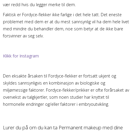
vær redd hvis du legger merke til dem.
Faktisk er Fordyce-flekker ikke farlige i det hele tatt. Det eneste
problemet med dem er at du mest sannsynlig vil ha dem hele livet
med mindre du behandler dem, noe som betyr at de ikke bare
forsvinner av seg selv.
Klikk for Instagram
Den eksakte årsaken til Fordyce-flekker er fortsatt ukjent og
skyldes sannsynligvis en kombinasjon av biologiske og
miljømessige faktorer. Fordyce-flekker/prikker er ofte forårsaket av
overvekst av talgkjertler, som noen studier har knyttet til
hormonelle endringer og/eller faktorer i embryoutvikling.
Lurer du på om du kan ta Permanent makeup med dine