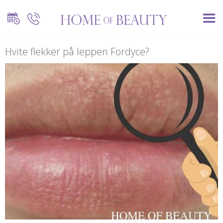
Hvite flekker på leppen Fordyce?