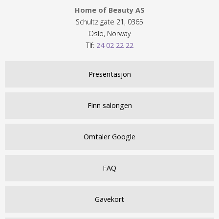
Home of Beauty AS
Schultz gate 21, 0365
Oslo, Norway
Tlf:
24 02 22 22
Presentasjon
Finn salongen
Omtaler Google
FAQ
Gavekort