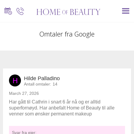
Omtaler fra Google
Hilde Palladino
H
Antall omtaler:
14
March 27, 2026
Har gått til Cathrin i snart 6 år nå og er alltid
superfornøyd. Har anbefalt Home of Beauty til alle
venner som ønsker permanent makeup
Svar fra eier: