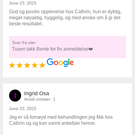
June 23, 2025
God og positiv opplevelse hos Cathrin, hun er dyktig,
meget nøyaktig, hyggelig, og med ønske om å gi det
beste resultatet.
Svar fra eier:
Tusen takk Bente for fin anmeldelse❤️
Ingrid Osa
I
Antall omtaler:
1
June 23, 2025
Jeg er så fornøyd med behandlingen jeg fikk hos
Cathrin og og kan varmt anbefale henne.