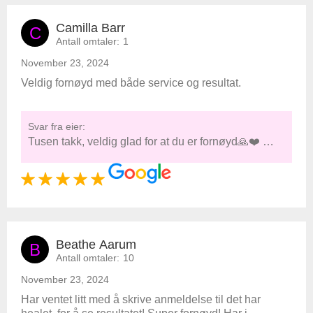
Camilla Barr
C
Antall omtaler:
1
November 23, 2024
Veldig fornøyd med både service og resultat.
Svar fra eier:
Tusen takk, veldig glad for at du er fornøyd🙏❤️ …
Beathe Aarum
B
Antall omtaler:
10
November 23, 2024
Har ventet litt med å skrive anmeldelse til det har