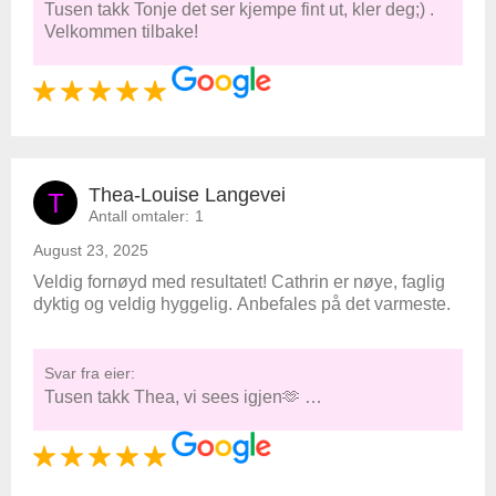
Tusen takk Tonje det ser kjempe fint ut, kler deg;) .
Velkommen tilbake!
Thea-Louise Langevei
T
Antall omtaler:
1
August 23, 2025
Veldig fornøyd med resultatet! Cathrin er nøye, faglig
dyktig og veldig hyggelig. Anbefales på det varmeste.
Svar fra eier:
Tusen takk Thea, vi sees igjen🫶 …