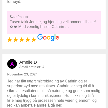
fornøyd.
Svar fra eier:
Tusen takk Jennie, og hjertelig velkommen tilbake!
🙏❤️ Med vennlig hilsen Cathrin …
Amelie D
A
Antall omtaler:
4
November 23, 2024
Jeg har fått utført microblading av Cathrin og er
superfornøyd med resultatet. Cathrin tar seg tid til å
sikre at resultatene blir så naturlige og gode som mulig
og er tydelig i kommunikasjonen. Hun fikk meg til å
føle meg trygg på prosessen hele veien gjennom, og
jeg kan anbefale andre å gå her.