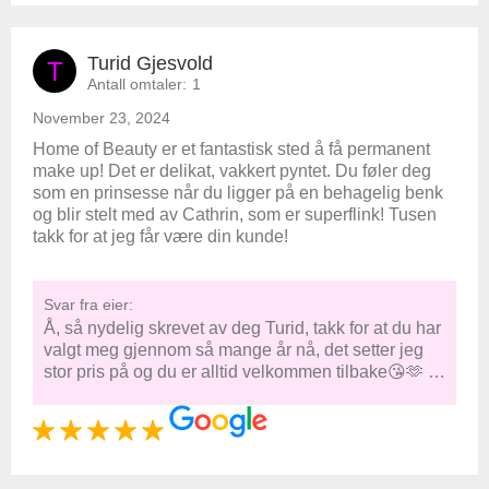
Turid Gjesvold
T
Antall omtaler:
1
November 23, 2024
Home of Beauty er et fantastisk sted å få permanent
make up! Det er delikat, vakkert pyntet. Du føler deg
som en prinsesse når du ligger på en behagelig benk
og blir stelt med av Cathrin, som er superflink! Tusen
takk for at jeg får være din kunde!
Svar fra eier:
Å, så nydelig skrevet av deg Turid, takk for at du har
valgt meg gjennom så mange år nå, det setter jeg
stor pris på og du er alltid velkommen tilbake😘🫶 …