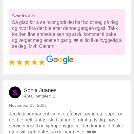
Svar fra eier:
Så glad for å se hvor godt det har holdt seg på deg,
og hvor bra det ble etter denne gangen også. Takk
for den fine anmeldelsen og at du kommer tilbake
og velger meg atter en gang. ❤️ alltid like hyggelig å
se deg. Mvh Cathrin
Sonia Juanes
S
Antall omtaler:
1
November 23, 2023
Jeg fikk permanent sminke på bryn, øyne og lepper og
det ble helt fantastisk. Cathrin er utrolig dyktig, nøye,
serviceinnstilt og kjempehyggelig. Jeg kommer tilbake
uten tvil. Anbefales på det varmeste. ❤️❤️