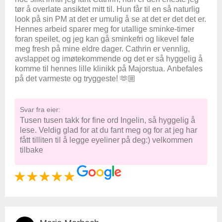
tør å overlate ansiktet mitt til. Hun får til en så naturlig
look på sin PM at det er umulig å se at det er det det er.
Hennes arbeid sparer meg for utallige sminke-timer
foran speilet, og jeg kan gå sminkefri og likevel føle
meg fresh på mine eldre dager. Cathrin er vennlig,
avslappet og imøtekommende og det er så hyggelig å
komme til hennes lille klinikk på Majorstua. Anbefales
på det varmeste og tryggeste! 🫶🏼
Svar fra eier:
Tusen tusen takk for fine ord Ingelin, så hyggelig å
lese. Veldig glad for at du fant meg og for at jeg har
fått tilliten til å legge eyeliner på deg:) velkommen
tilbake