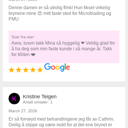
Denne damen er så utrolig flink! Hun fikset virkelig
brynene mine 😍 mitt faste sted for Microblading og
PMU
Svar fra eier:
Aww, tusen takk Mina så hyggelig ❤ Veldig glad for
å ha deg som min faste kunde i så mange år. Takk
for tilliten ❤️
Kristine Teigen
K
Antall omtaler:
1
March 27, 2026
Er så fornøyd med behandlingene jeg får av Cathrin.
Deilig å slippe og være redd for at det ene brynet er