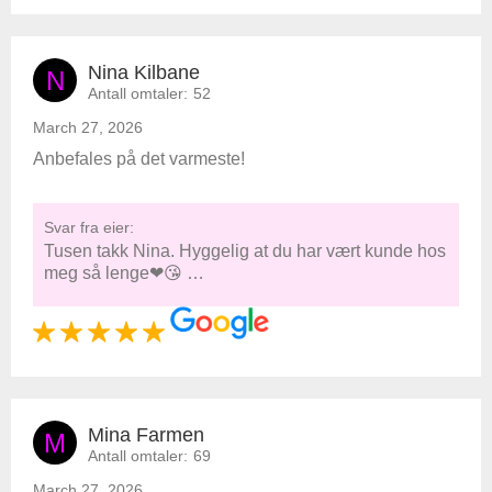
Nina Kilbane
N
Antall omtaler:
52
March 27, 2026
Anbefales på det varmeste!
Svar fra eier:
Tusen takk Nina. Hyggelig at du har vært kunde hos
meg så lenge❤😘 …
Mina Farmen
M
Antall omtaler:
69
March 27, 2026