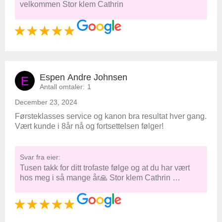
velkommen Stor klem Cathrin
Espen Andre Johnsen
E
Antall omtaler:
1
December 23, 2024
Førsteklasses service og kanon bra resultat hver gang.
Vært kunde i 8år nå og fortsettelsen følger!
Svar fra eier:
Tusen takk for ditt trofaste følge og at du har vært
hos meg i så mange år🙏 Stor klem Cathrin …