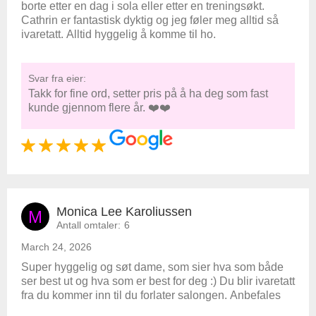
borte etter en dag i sola eller etter en treningsøkt.
Cathrin er fantastisk dyktig og jeg føler meg alltid så
ivaretatt. Alltid hyggelig å komme til ho.
Svar fra eier:
Takk for fine ord, setter pris på å ha deg som fast
kunde gjennom flere år. ❤️❤️
Monica Lee Karoliussen
M
Antall omtaler:
6
March 24, 2026
Super hyggelig og søt dame, som sier hva som både
ser best ut og hva som er best for deg :) Du blir ivaretatt
fra du kommer inn til du forlater salongen. Anbefales