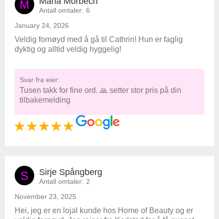
Maria Morbech
M
Antall omtaler:
6
January 24, 2026
Veldig fornøyd med å gå til Cathrin! Hun er faglig
dyktig og alltid veldig hyggelig!
Svar fra eier:
Tusen takk for fine ord. 🙏 setter stor pris på din
tilbakemelding
Sirje Spångberg
S
Antall omtaler:
2
November 23, 2025
Hei, jeg er en lojal kunde hos Home of Beauty og er