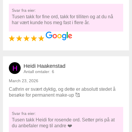
Svar fra eier:
Tusen takk for fine ord, takk for tilliten og at du nå
har vært kunde hos meg fast i flere år.
Heidi Haakenstad
H
Antall omtaler:
6
March 23, 2026
Cathrin er svært dyktig, og dette er absolutt stedet å
besøke for permanent make-up 🥰
Svar fra eier:
Tusen takk Heidi for rosende ord. Setter pris på at
du anbefaler meg til andre ❤️