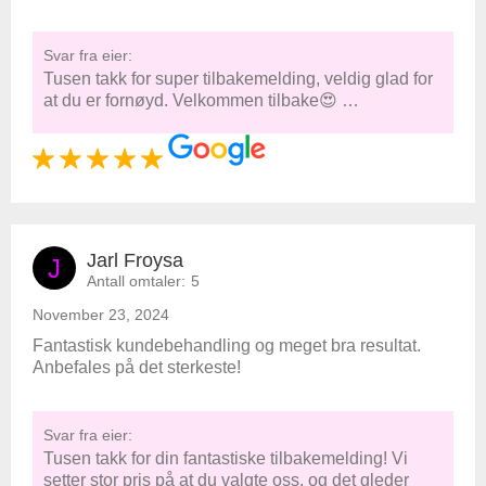
Svar fra eier:
Tusen takk for super tilbakemelding, veldig glad for
at du er fornøyd. Velkommen tilbake😍 …
Jarl Froysa
J
Antall omtaler:
5
November 23, 2024
Fantastisk kundebehandling og meget bra resultat.
Anbefales på det sterkeste!
Svar fra eier:
Tusen takk for din fantastiske tilbakemelding! Vi
setter stor pris på at du valgte oss, og det gleder