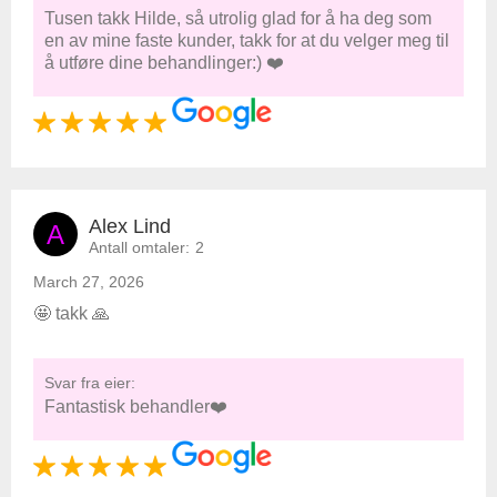
Tusen takk Hilde, så utrolig glad for å ha deg som
en av mine faste kunder, takk for at du velger meg til
å utføre dine behandlinger:) ❤️
Alex Lind
A
Antall omtaler:
2
March 27, 2026
🤩 takk 🙏
Svar fra eier:
Fantastisk behandler❤️