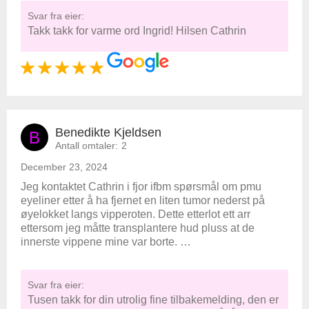
Svar fra eier:
Takk takk for varme ord Ingrid! Hilsen Cathrin
Benedikte Kjeldsen
B
Antall omtaler:
2
December 23, 2024
Jeg kontaktet Cathrin i fjor ifbm spørsmål om pmu
eyeliner etter å ha fjernet en liten tumor nederst på
øyelokket langs vipperoten. Dette etterlot ett arr
ettersom jeg måtte transplantere hud pluss at de
innerste vippene mine var borte. …
Svar fra eier:
Tusen takk for din utrolig fine tilbakemelding, den er