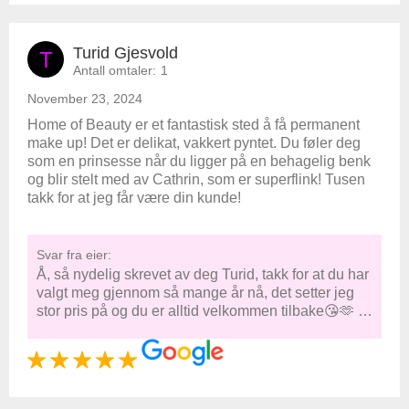
Turid Gjesvold
T
Antall omtaler:
1
November 23, 2024
Home of Beauty er et fantastisk sted å få permanent
make up! Det er delikat, vakkert pyntet. Du føler deg
som en prinsesse når du ligger på en behagelig benk
og blir stelt med av Cathrin, som er superflink! Tusen
takk for at jeg får være din kunde!
Svar fra eier:
Å, så nydelig skrevet av deg Turid, takk for at du har
valgt meg gjennom så mange år nå, det setter jeg
stor pris på og du er alltid velkommen tilbake😘🫶 …