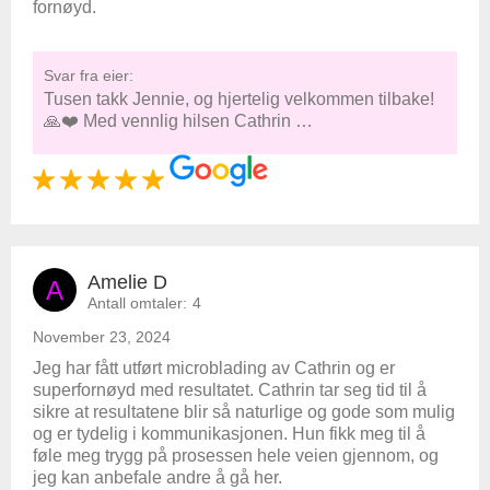
fornøyd.
Svar fra eier:
Tusen takk Jennie, og hjertelig velkommen tilbake!
🙏❤️ Med vennlig hilsen Cathrin …
Amelie D
A
Antall omtaler:
4
November 23, 2024
Jeg har fått utført microblading av Cathrin og er
superfornøyd med resultatet. Cathrin tar seg tid til å
sikre at resultatene blir så naturlige og gode som mulig
og er tydelig i kommunikasjonen. Hun fikk meg til å
føle meg trygg på prosessen hele veien gjennom, og
jeg kan anbefale andre å gå her.