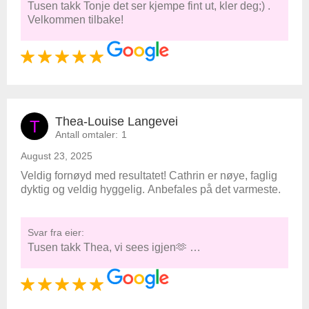
Tusen takk Tonje det ser kjempe fint ut, kler deg;) .
Velkommen tilbake!
Thea-Louise Langevei
T
Antall omtaler:
1
August 23, 2025
Veldig fornøyd med resultatet! Cathrin er nøye, faglig
dyktig og veldig hyggelig. Anbefales på det varmeste.
Svar fra eier:
Tusen takk Thea, vi sees igjen🫶 …