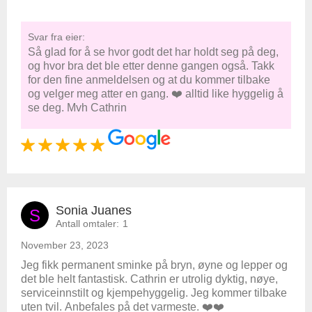
Svar fra eier:
Så glad for å se hvor godt det har holdt seg på deg,
og hvor bra det ble etter denne gangen også. Takk
for den fine anmeldelsen og at du kommer tilbake
og velger meg atter en gang. ❤️ alltid like hyggelig å
se deg. Mvh Cathrin
Sonia Juanes
S
Antall omtaler:
1
November 23, 2023
Jeg fikk permanent sminke på bryn, øyne og lepper og
det ble helt fantastisk. Cathrin er utrolig dyktig, nøye,
serviceinnstilt og kjempehyggelig. Jeg kommer tilbake
uten tvil. Anbefales på det varmeste. ❤️❤️