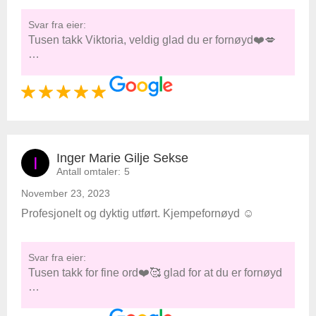
Svar fra eier:
Tusen takk Viktoria, veldig glad du er fornøyd❤️💋
…
Inger Marie Gilje Sekse
I
Antall omtaler:
5
November 23, 2023
Profesjonelt og dyktig utført. Kjempefornøyd ☺️
Svar fra eier:
Tusen takk for fine ord❤️🥰 glad for at du er fornøyd
…