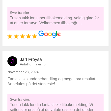
Svar fra eier:
Tusen takk for super tilbakemelding, veldig glad for
at du er fornøyd. Velkommen tilbake😍 …
Jarl Froysa
J
Antall omtaler:
5
November 23, 2024
Fantastisk kundebehandling og meget bra resultat.
Anbefales på det sterkeste!
Svar fra eier:
Tusen takk for din fantastiske tilbakemelding! Vi
setter stor pris på at du valgte oss, og det gleder