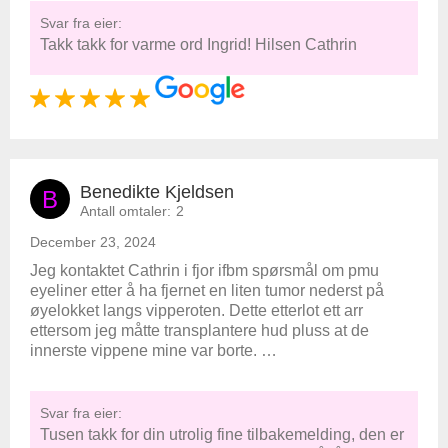
Svar fra eier:
Takk takk for varme ord Ingrid! Hilsen Cathrin
Benedikte Kjeldsen
B
Antall omtaler:
2
December 23, 2024
Jeg kontaktet Cathrin i fjor ifbm spørsmål om pmu
eyeliner etter å ha fjernet en liten tumor nederst på
øyelokket langs vipperoten. Dette etterlot ett arr
ettersom jeg måtte transplantere hud pluss at de
innerste vippene mine var borte. …
Svar fra eier:
Tusen takk for din utrolig fine tilbakemelding, den er