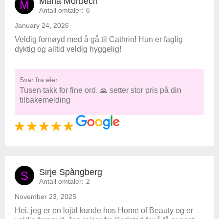
Maria Morbech
M
Antall omtaler:
6
January 24, 2026
Veldig fornøyd med å gå til Cathrin! Hun er faglig
dyktig og alltid veldig hyggelig!
Svar fra eier:
Tusen takk for fine ord. 🙏 setter stor pris på din
tilbakemelding
Sirje Spångberg
S
Antall omtaler:
2
November 23, 2025
Hei, jeg er en lojal kunde hos Home of Beauty og er