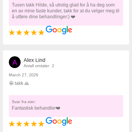
Tusen takk Hilde, så utrolig glad for å ha deg som
en av mine faste kunder, takk for at du velger meg til
å utføre dine behandlinger:) ❤️
Alex Lind
A
Antall omtaler:
2
March 27, 2026
🤩 takk 🙏
Svar fra eier:
Fantastisk behandler❤️