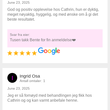
June 23, 2025
God og positiv opplevelse hos Cathrin, hun er dyktig,
meget nøyaktig, hyggelig, og med ønske om å gi det
beste resultatet.
Svar fra eier:
Tusen takk Bente for fin anmeldelse❤️
Ingrid Osa
I
Antall omtaler:
1
June 23, 2025
Jeg er så fornøyd med behandlingen jeg fikk hos
Cathrin og og kan varmt anbefale henne.