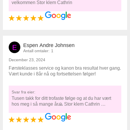
velkommen Stor klem Cathrin
Espen Andre Johnsen
E
Antall omtaler:
1
December 23, 2024
Førsteklasses service og kanon bra resultat hver gang.
Vært kunde i 8år nå og fortsettelsen følger!
Svar fra eier:
Tusen takk for ditt trofaste følge og at du har vært
hos meg i så mange år🙏 Stor klem Cathrin …