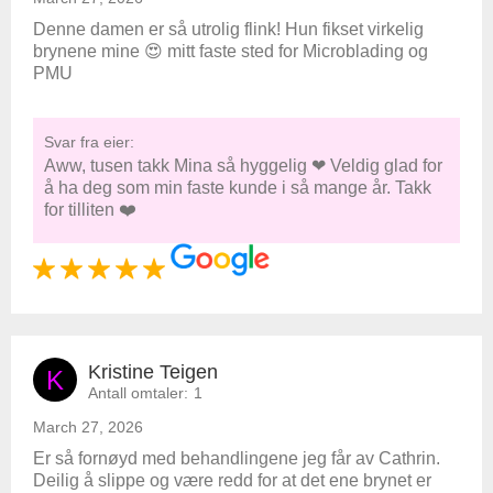
Denne damen er så utrolig flink! Hun fikset virkelig
brynene mine 😍 mitt faste sted for Microblading og
PMU
Svar fra eier:
Aww, tusen takk Mina så hyggelig ❤ Veldig glad for
å ha deg som min faste kunde i så mange år. Takk
for tilliten ❤️
Kristine Teigen
K
Antall omtaler:
1
March 27, 2026
Er så fornøyd med behandlingene jeg får av Cathrin.
Deilig å slippe og være redd for at det ene brynet er