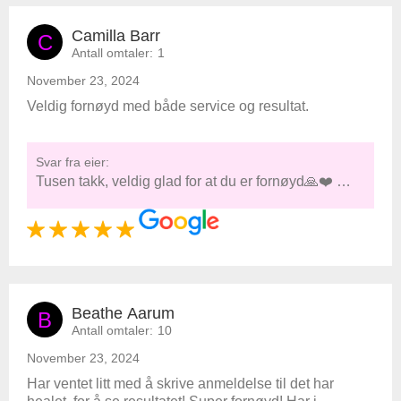
Camilla Barr
C
Antall omtaler:
1
November 23, 2024
Veldig fornøyd med både service og resultat.
Svar fra eier:
Tusen takk, veldig glad for at du er fornøyd🙏❤️ …
Beathe Aarum
B
Antall omtaler:
10
November 23, 2024
Har ventet litt med å skrive anmeldelse til det har