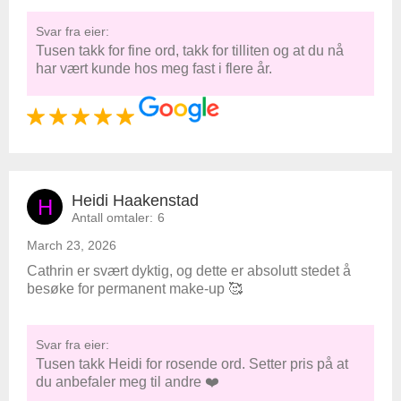
Svar fra eier:
Tusen takk for fine ord, takk for tilliten og at du nå
har vært kunde hos meg fast i flere år.
Heidi Haakenstad
H
Antall omtaler:
6
March 23, 2026
Cathrin er svært dyktig, og dette er absolutt stedet å
besøke for permanent make-up 🥰
Svar fra eier:
Tusen takk Heidi for rosende ord. Setter pris på at
du anbefaler meg til andre ❤️