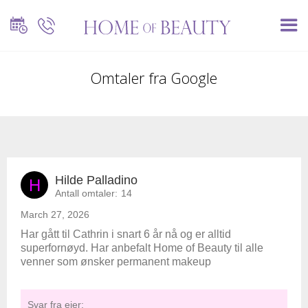
Omtaler fra Google
Hilde Palladino
H
Antall omtaler:
14
March 27, 2026
Har gått til Cathrin i snart 6 år nå og er alltid
superfornøyd. Har anbefalt Home of Beauty til alle
venner som ønsker permanent makeup
Svar fra eier: