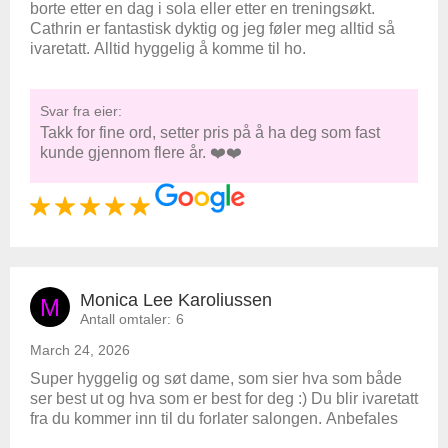
borte etter en dag i sola eller etter en treningsøkt.
Cathrin er fantastisk dyktig og jeg føler meg alltid så
ivaretatt. Alltid hyggelig å komme til ho.
Svar fra eier:
Takk for fine ord, setter pris på å ha deg som fast
kunde gjennom flere år. ❤️❤️
Monica Lee Karoliussen
M
Antall omtaler:
6
March 24, 2026
Super hyggelig og søt dame, som sier hva som både
ser best ut og hva som er best for deg :) Du blir ivaretatt
fra du kommer inn til du forlater salongen. Anbefales