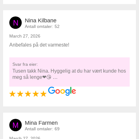
Nina Kilbane
N
Antall omtaler:
52
March 27, 2026
Anbefales på det varmeste!
Svar fra eier:
Tusen takk Nina. Hyggelig at du har vært kunde hos
meg så lenge❤😘 …
Mina Farmen
M
Antall omtaler:
69
March 27, 2026