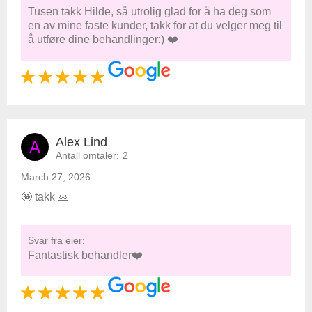
Tusen takk Hilde, så utrolig glad for å ha deg som
en av mine faste kunder, takk for at du velger meg til
å utføre dine behandlinger:) ❤️
Alex Lind
A
Antall omtaler:
2
March 27, 2026
🤩 takk 🙏
Svar fra eier:
Fantastisk behandler❤️