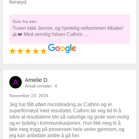
fornøyd.
Svar fra eier:
Tusen takk Jennie, og hjertelig velkommen tilbake!
🙏❤️ Med vennlig hilsen Cathrin …
Amelie D
A
Antall omtaler:
4
November 23, 2024
Jeg har fått utført microblading av Cathrin og er
superfornøyd med resultatet. Cathrin tar seg tid til å
sikre at resultatene blir så naturlige og gode som mulig
og er tydelig i kommunikasjonen. Hun fikk meg til å
føle meg trygg på prosessen hele veien gjennom, og
jeg kan anbefale andre å gå her.