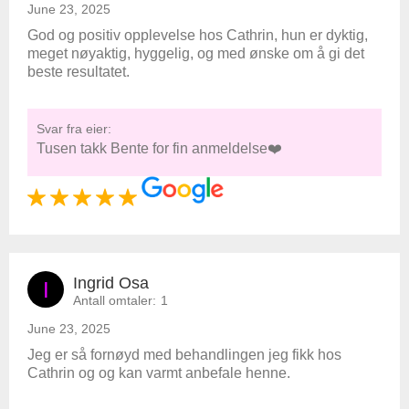
June 23, 2025
God og positiv opplevelse hos Cathrin, hun er dyktig,
meget nøyaktig, hyggelig, og med ønske om å gi det
beste resultatet.
Svar fra eier:
Tusen takk Bente for fin anmeldelse❤️
Ingrid Osa
I
Antall omtaler:
1
June 23, 2025
Jeg er så fornøyd med behandlingen jeg fikk hos
Cathrin og og kan varmt anbefale henne.