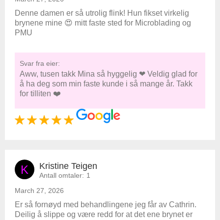
Denne damen er så utrolig flink! Hun fikset virkelig
brynene mine 😍 mitt faste sted for Microblading og
PMU
Svar fra eier:
Aww, tusen takk Mina så hyggelig ❤ Veldig glad for
å ha deg som min faste kunde i så mange år. Takk
for tilliten ❤️
Kristine Teigen
K
Antall omtaler:
1
March 27, 2026
Er så fornøyd med behandlingene jeg får av Cathrin.
Deilig å slippe og være redd for at det ene brynet er