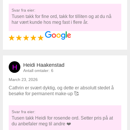
Svar fra eier:
Tusen takk for fine ord, takk for tilliten og at du nå
har vært kunde hos meg fast i flere år.
Heidi Haakenstad
H
Antall omtaler:
6
March 23, 2026
Cathrin er svært dyktig, og dette er absolutt stedet å
besøke for permanent make-up 🥰
Svar fra eier:
Tusen takk Heidi for rosende ord. Setter pris på at
du anbefaler meg til andre ❤️