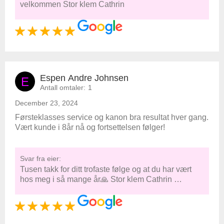
velkommen Stor klem Cathrin
Espen Andre Johnsen
E
Antall omtaler:
1
December 23, 2024
Førsteklasses service og kanon bra resultat hver gang.
Vært kunde i 8år nå og fortsettelsen følger!
Svar fra eier:
Tusen takk for ditt trofaste følge og at du har vært
hos meg i så mange år🙏 Stor klem Cathrin …