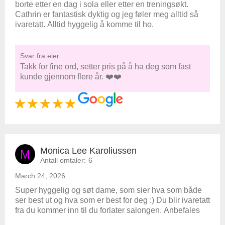
borte etter en dag i sola eller etter en treningsøkt.
Cathrin er fantastisk dyktig og jeg føler meg alltid så
ivaretatt. Alltid hyggelig å komme til ho.
Svar fra eier:
Takk for fine ord, setter pris på å ha deg som fast
kunde gjennom flere år. ❤️❤️
Monica Lee Karoliussen
M
Antall omtaler:
6
March 24, 2026
Super hyggelig og søt dame, som sier hva som både
ser best ut og hva som er best for deg :) Du blir ivaretatt
fra du kommer inn til du forlater salongen. Anbefales