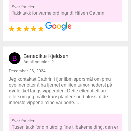
Svar fra eier:
Takk takk for varme ord Ingrid! Hilsen Cathrin
Benedikte Kjeldsen
B
Antall omtaler:
2
December 23, 2024
Jeg kontaktet Cathrin i fjor ifbm spørsmål om pmu
eyeliner etter å ha fjernet en liten tumor nederst på
øyelokket langs vipperoten. Dette etterlot ett arr
ettersom jeg måtte transplantere hud pluss at de
innerste vippene mine var borte. …
Svar fra eier:
Tusen takk for din utrolig fine tilbakemelding, den er