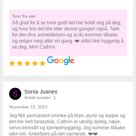
Svar fra eier:
Så glad for å se hvor godt det har holdt seg på deg,
og hvor bra det ble etter denne gangen også. Takk
for den fine anmeldelsen og at du kommer tilbake
og velger meg atter en gang. ❤️ alltid like hyggelig å
se deg. Mvh Cathrin
Sonia Juanes
S
Antall omtaler:
1
November 23, 2023
Jeg fikk permanent sminke på bryn, øyne og lepper og
det ble helt fantastisk. Cathrin er utrolig dyktig, nøye,
serviceinnstilt og kjempehyggelig. Jeg kommer tilbake
uten tvil. Anbefales på det varmeste. ❤️❤️