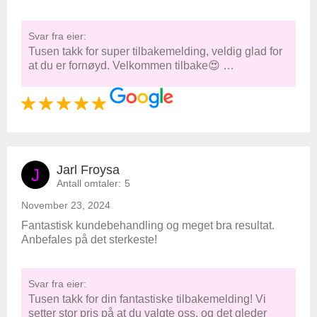
Svar fra eier:
Tusen takk for super tilbakemelding, veldig glad for
at du er fornøyd. Velkommen tilbake😍 …
Jarl Froysa
J
Antall omtaler:
5
November 23, 2024
Fantastisk kundebehandling og meget bra resultat.
Anbefales på det sterkeste!
Svar fra eier:
Tusen takk for din fantastiske tilbakemelding! Vi
setter stor pris på at du valgte oss, og det gleder