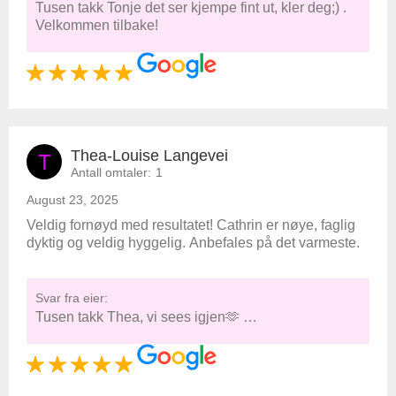
Tusen takk Tonje det ser kjempe fint ut, kler deg;) .
Velkommen tilbake!
Thea-Louise Langevei
T
Antall omtaler:
1
August 23, 2025
Veldig fornøyd med resultatet! Cathrin er nøye, faglig
dyktig og veldig hyggelig. Anbefales på det varmeste.
Svar fra eier:
Tusen takk Thea, vi sees igjen🫶 …