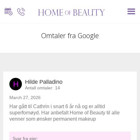
Omtaler fra Google
Hilde Palladino
H
Antall omtaler:
14
March 27, 2026
Har gått til Cathrin i snart 6 år nå og er alltid
superfornøyd. Har anbefalt Home of Beauty til alle
venner som ønsker permanent makeup
Svar fra eier: