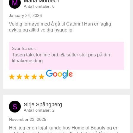
Maria Morbech
M
Antall omtaler:
6
January 24, 2026
Veldig fornøyd med å gå til Cathrin! Hun er faglig
dyktig og alltid veldig hyggelig!
Svar fra eier:
Tusen takk for fine ord. 🙏 setter stor pris på din
tilbakemelding
Sirje Spångberg
S
Antall omtaler:
2
November 23, 2025
Hei, jeg er en lojal kunde hos Home of Beauty og er