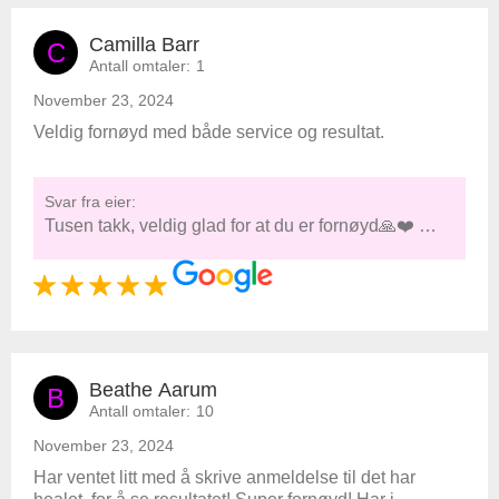
Camilla Barr
C
Antall omtaler:
1
November 23, 2024
Veldig fornøyd med både service og resultat.
Svar fra eier:
Tusen takk, veldig glad for at du er fornøyd🙏❤️ …
Beathe Aarum
B
Antall omtaler:
10
November 23, 2024
Har ventet litt med å skrive anmeldelse til det har