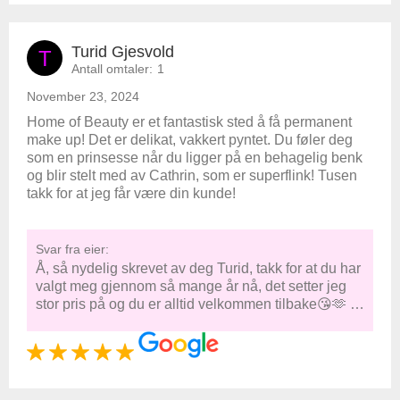
Turid Gjesvold
T
Antall omtaler:
1
November 23, 2024
Home of Beauty er et fantastisk sted å få permanent
make up! Det er delikat, vakkert pyntet. Du føler deg
som en prinsesse når du ligger på en behagelig benk
og blir stelt med av Cathrin, som er superflink! Tusen
takk for at jeg får være din kunde!
Svar fra eier:
Å, så nydelig skrevet av deg Turid, takk for at du har
valgt meg gjennom så mange år nå, det setter jeg
stor pris på og du er alltid velkommen tilbake😘🫶 …