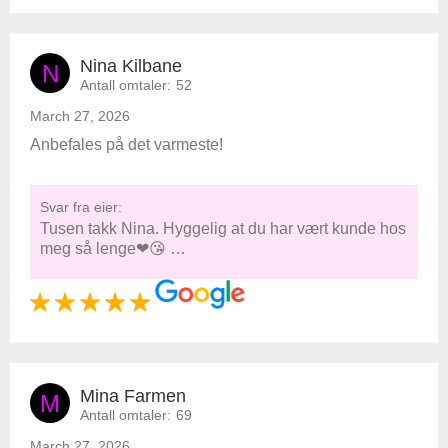
Nina Kilbane
N
Antall omtaler:
52
March 27, 2026
Anbefales på det varmeste!
Svar fra eier:
Tusen takk Nina. Hyggelig at du har vært kunde hos
meg så lenge❤😘 …
Mina Farmen
M
Antall omtaler:
69
March 27, 2026