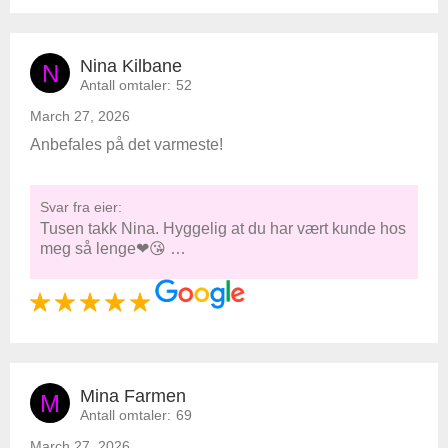
Nina Kilbane
N
Antall omtaler:
52
March 27, 2026
Anbefales på det varmeste!
Svar fra eier:
Tusen takk Nina. Hyggelig at du har vært kunde hos
meg så lenge❤😘 …
Mina Farmen
M
Antall omtaler:
69
March 27, 2026