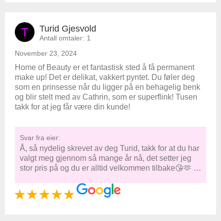
Turid Gjesvold
T
Antall omtaler:
1
November 23, 2024
Home of Beauty er et fantastisk sted å få permanent
make up! Det er delikat, vakkert pyntet. Du føler deg
som en prinsesse når du ligger på en behagelig benk
og blir stelt med av Cathrin, som er superflink! Tusen
takk for at jeg får være din kunde!
Svar fra eier:
Å, så nydelig skrevet av deg Turid, takk for at du har
valgt meg gjennom så mange år nå, det setter jeg
stor pris på og du er alltid velkommen tilbake😘🫶 …