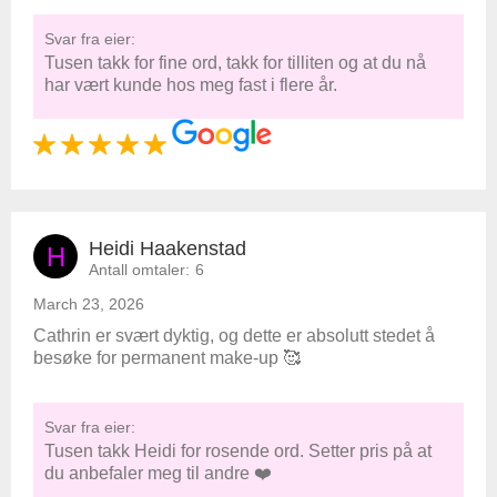
Svar fra eier:
Tusen takk for fine ord, takk for tilliten og at du nå
har vært kunde hos meg fast i flere år.
Heidi Haakenstad
H
Antall omtaler:
6
March 23, 2026
Cathrin er svært dyktig, og dette er absolutt stedet å
besøke for permanent make-up 🥰
Svar fra eier:
Tusen takk Heidi for rosende ord. Setter pris på at
du anbefaler meg til andre ❤️