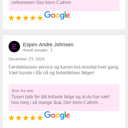
velkommen Stor klem Cathrin
Espen Andre Johnsen
E
Antall omtaler:
1
December 23, 2024
Førsteklasses service og kanon bra resultat hver gang.
Vært kunde i 8år nå og fortsettelsen følger!
Svar fra eier:
Tusen takk for ditt trofaste følge og at du har vært
hos meg i så mange år🙏 Stor klem Cathrin …