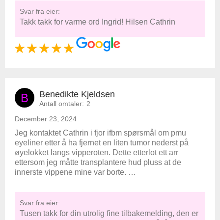
Svar fra eier:
Takk takk for varme ord Ingrid! Hilsen Cathrin
Benedikte Kjeldsen
B
Antall omtaler:
2
December 23, 2024
Jeg kontaktet Cathrin i fjor ifbm spørsmål om pmu
eyeliner etter å ha fjernet en liten tumor nederst på
øyelokket langs vipperoten. Dette etterlot ett arr
ettersom jeg måtte transplantere hud pluss at de
innerste vippene mine var borte. …
Svar fra eier:
Tusen takk for din utrolig fine tilbakemelding, den er