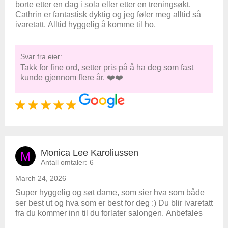
borte etter en dag i sola eller etter en treningsøkt.
Cathrin er fantastisk dyktig og jeg føler meg alltid så
ivaretatt. Alltid hyggelig å komme til ho.
Svar fra eier:
Takk for fine ord, setter pris på å ha deg som fast
kunde gjennom flere år. ❤️❤️
Monica Lee Karoliussen
M
Antall omtaler:
6
March 24, 2026
Super hyggelig og søt dame, som sier hva som både
ser best ut og hva som er best for deg :) Du blir ivaretatt
fra du kommer inn til du forlater salongen. Anbefales