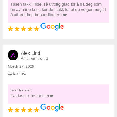
Tusen takk Hilde, så utrolig glad for å ha deg som
en av mine faste kunder, takk for at du velger meg til
å utføre dine behandlinger:) ❤️
Alex Lind
A
Antall omtaler:
2
March 27, 2026
🤩 takk 🙏
Svar fra eier:
Fantastisk behandler❤️