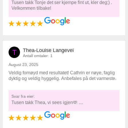
Tusen takk Tonje det ser kjempe fint ut, kler deg;) .
Velkommen tilbake!
Thea-Louise Langevei
T
Antall omtaler:
1
August 23, 2025
Veldig fornøyd med resultatet! Cathrin er nøye, faglig
dyktig og veldig hyggelig. Anbefales på det varmeste.
Svar fra eier:
Tusen takk Thea, vi sees igjen🫶 …