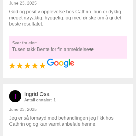
June 23, 2025
God og positiv opplevelse hos Cathrin, hun er dyktig,
meget nøyaktig, hyggelig, og med ønske om å gi det
beste resultatet.
Svar fra eier:
Tusen takk Bente for fin anmeldelse❤️
Ingrid Osa
I
Antall omtaler:
1
June 23, 2025
Jeg er så fornøyd med behandlingen jeg fikk hos
Cathrin og og kan varmt anbefale henne.