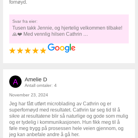
fornøyd.
Svar fra eier:
Tusen takk Jennie, og hjertelig velkommen tilbake!
🙏❤️ Med vennlig hilsen Cathrin …
Amelie D
A
Antall omtaler:
4
November 23, 2024
Jeg har fått utført microblading av Cathrin og er
superfornøyd med resultatet. Cathrin tar seg tid til å
sikre at resultatene blir så naturlige og gode som mulig
og er tydelig i kommunikasjonen. Hun fikk meg til å
føle meg trygg på prosessen hele veien gjennom, og
jeg kan anbefale andre å gå her.