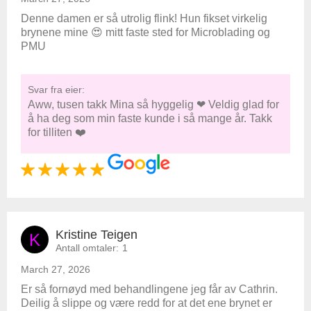
Denne damen er så utrolig flink! Hun fikset virkelig
brynene mine 😍 mitt faste sted for Microblading og
PMU
Svar fra eier:
Aww, tusen takk Mina så hyggelig ❤ Veldig glad for
å ha deg som min faste kunde i så mange år. Takk
for tilliten ❤️
Kristine Teigen
K
Antall omtaler:
1
March 27, 2026
Er så fornøyd med behandlingene jeg får av Cathrin.
Deilig å slippe og være redd for at det ene brynet er