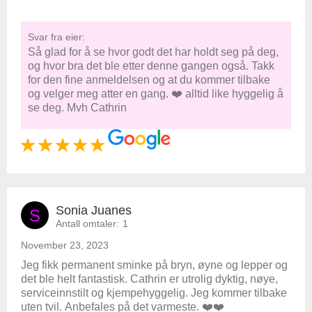
Svar fra eier:
Så glad for å se hvor godt det har holdt seg på deg,
og hvor bra det ble etter denne gangen også. Takk
for den fine anmeldelsen og at du kommer tilbake
og velger meg atter en gang. ❤️ alltid like hyggelig å
se deg. Mvh Cathrin
Sonia Juanes
S
Antall omtaler:
1
November 23, 2023
Jeg fikk permanent sminke på bryn, øyne og lepper og
det ble helt fantastisk. Cathrin er utrolig dyktig, nøye,
serviceinnstilt og kjempehyggelig. Jeg kommer tilbake
uten tvil. Anbefales på det varmeste. ❤️❤️