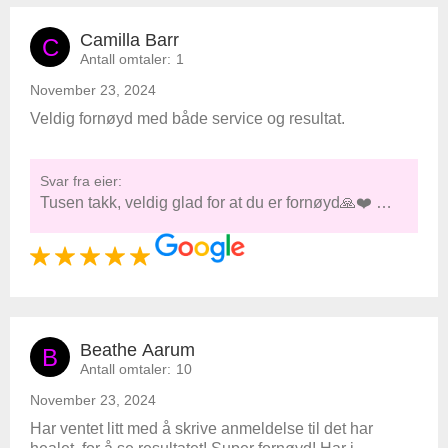
Camilla Barr
C
Antall omtaler:
1
November 23, 2024
Veldig fornøyd med både service og resultat.
Svar fra eier:
Tusen takk, veldig glad for at du er fornøyd🙏❤️ …
Beathe Aarum
B
Antall omtaler:
10
November 23, 2024
Har ventet litt med å skrive anmeldelse til det har