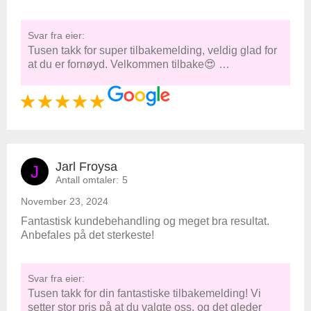
Svar fra eier:
Tusen takk for super tilbakemelding, veldig glad for
at du er fornøyd. Velkommen tilbake😍 …
Jarl Froysa
J
Antall omtaler:
5
November 23, 2024
Fantastisk kundebehandling og meget bra resultat.
Anbefales på det sterkeste!
Svar fra eier:
Tusen takk for din fantastiske tilbakemelding! Vi
setter stor pris på at du valgte oss, og det gleder