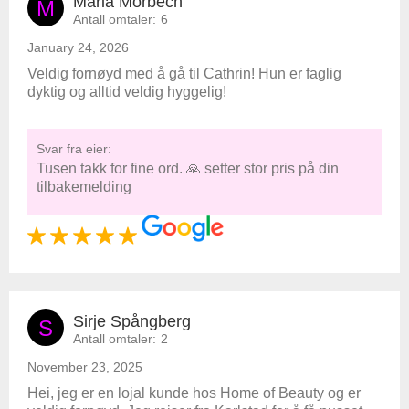
Maria Morbech
M
Antall omtaler:
6
January 24, 2026
Veldig fornøyd med å gå til Cathrin! Hun er faglig
dyktig og alltid veldig hyggelig!
Svar fra eier:
Tusen takk for fine ord. 🙏 setter stor pris på din
tilbakemelding
Sirje Spångberg
S
Antall omtaler:
2
November 23, 2025
Hei, jeg er en lojal kunde hos Home of Beauty og er