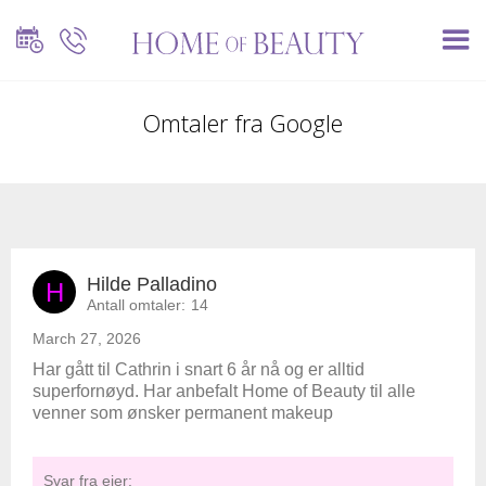
Omtaler fra Google
Hilde Palladino
H
Antall omtaler:
14
March 27, 2026
Har gått til Cathrin i snart 6 år nå og er alltid
superfornøyd. Har anbefalt Home of Beauty til alle
venner som ønsker permanent makeup
Svar fra eier: