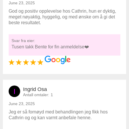
June 23, 2025
God og positiv opplevelse hos Cathrin, hun er dyktig,
meget nøyaktig, hyggelig, og med ønske om å gi det
beste resultatet.
Svar fra eier:
Tusen takk Bente for fin anmeldelse❤️
Ingrid Osa
I
Antall omtaler:
1
June 23, 2025
Jeg er så fornøyd med behandlingen jeg fikk hos
Cathrin og og kan varmt anbefale henne.