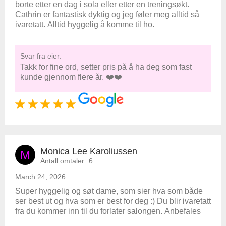
borte etter en dag i sola eller etter en treningsøkt.
Cathrin er fantastisk dyktig og jeg føler meg alltid så
ivaretatt. Alltid hyggelig å komme til ho.
Svar fra eier:
Takk for fine ord, setter pris på å ha deg som fast
kunde gjennom flere år. ❤️❤️
Monica Lee Karoliussen
M
Antall omtaler:
6
March 24, 2026
Super hyggelig og søt dame, som sier hva som både
ser best ut og hva som er best for deg :) Du blir ivaretatt
fra du kommer inn til du forlater salongen. Anbefales