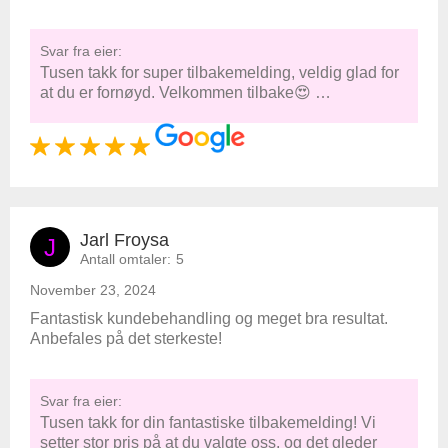
Svar fra eier:
Tusen takk for super tilbakemelding, veldig glad for
at du er fornøyd. Velkommen tilbake😍 …
Jarl Froysa
J
Antall omtaler:
5
November 23, 2024
Fantastisk kundebehandling og meget bra resultat.
Anbefales på det sterkeste!
Svar fra eier:
Tusen takk for din fantastiske tilbakemelding! Vi
setter stor pris på at du valgte oss, og det gleder