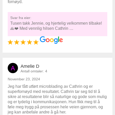
fornøyd.
Svar fra eier:
Tusen takk Jennie, og hjertelig velkommen tilbake!
🙏❤️ Med vennlig hilsen Cathrin …
Amelie D
A
Antall omtaler:
4
November 23, 2024
Jeg har fått utført microblading av Cathrin og er
superfornøyd med resultatet. Cathrin tar seg tid til å
sikre at resultatene blir så naturlige og gode som mulig
og er tydelig i kommunikasjonen. Hun fikk meg til å
føle meg trygg på prosessen hele veien gjennom, og
jeg kan anbefale andre å gå her.