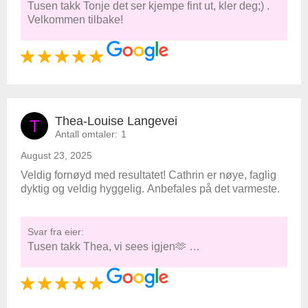
Tusen takk Tonje det ser kjempe fint ut, kler deg;) .
Velkommen tilbake!
Thea-Louise Langevei
T
Antall omtaler:
1
August 23, 2025
Veldig fornøyd med resultatet! Cathrin er nøye, faglig
dyktig og veldig hyggelig. Anbefales på det varmeste.
Svar fra eier:
Tusen takk Thea, vi sees igjen🫶 …