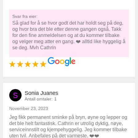
Svar fra eier:
Så glad for å se hvor godt det har holdt seg på deg,
og hvor bra det ble etter denne gangen også. Takk
for den fine anmeldelsen og at du kommer tilbake
og velger meg atter en gang. ❤️ alltid like hyggelig å
se deg. Mvh Cathrin
Sonia Juanes
S
Antall omtaler:
1
November 23, 2023
Jeg fikk permanent sminke på bryn, øyne og lepper og
det ble helt fantastisk. Cathrin er utrolig dyktig, nøye,
serviceinnstilt og kjempehyggelig. Jeg kommer tilbake
uten tvil. Anbefales på det varmeste. ❤️❤️