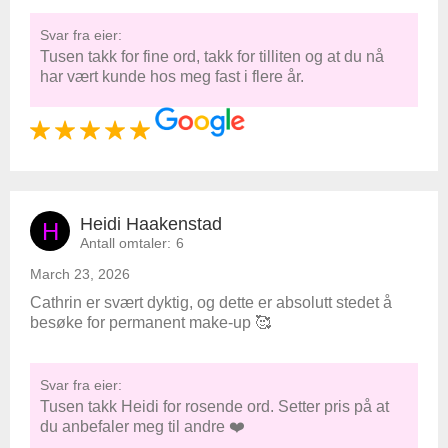
Svar fra eier:
Tusen takk for fine ord, takk for tilliten og at du nå
har vært kunde hos meg fast i flere år.
Heidi Haakenstad
H
Antall omtaler:
6
March 23, 2026
Cathrin er svært dyktig, og dette er absolutt stedet å
besøke for permanent make-up 🥰
Svar fra eier:
Tusen takk Heidi for rosende ord. Setter pris på at
du anbefaler meg til andre ❤️