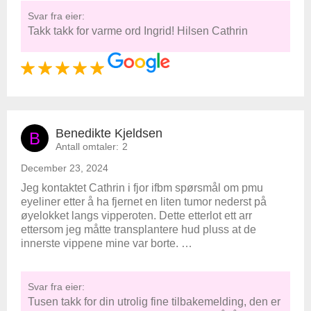
Svar fra eier:
Takk takk for varme ord Ingrid! Hilsen Cathrin
Benedikte Kjeldsen
B
Antall omtaler:
2
December 23, 2024
Jeg kontaktet Cathrin i fjor ifbm spørsmål om pmu
eyeliner etter å ha fjernet en liten tumor nederst på
øyelokket langs vipperoten. Dette etterlot ett arr
ettersom jeg måtte transplantere hud pluss at de
innerste vippene mine var borte. …
Svar fra eier:
Tusen takk for din utrolig fine tilbakemelding, den er