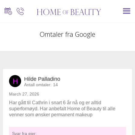
Omtaler fra Google
Hilde Palladino
H
Antall omtaler:
14
March 27, 2026
Har gått til Cathrin i snart 6 år nå og er alltid
superfornøyd. Har anbefalt Home of Beauty til alle
venner som ønsker permanent makeup
Svar fra eier: