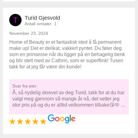
Turid Gjesvold
T
Antall omtaler:
1
November 23, 2024
Home of Beauty er et fantastisk sted å få permanent
make up! Det er delikat, vakkert pyntet. Du føler deg
som en prinsesse når du ligger på en behagelig benk
og blir stelt med av Cathrin, som er superflink! Tusen
takk for at jeg får være din kunde!
Svar fra eier:
Å, så nydelig skrevet av deg Turid, takk for at du har
valgt meg gjennom så mange år nå, det setter jeg
stor pris på og du er alltid velkommen tilbake😘🫶 …