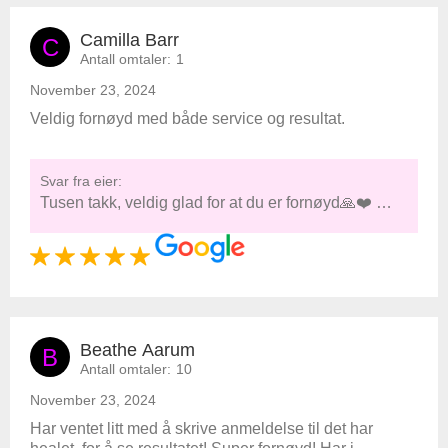
Camilla Barr
C
Antall omtaler:
1
November 23, 2024
Veldig fornøyd med både service og resultat.
Svar fra eier:
Tusen takk, veldig glad for at du er fornøyd🙏❤️ …
Beathe Aarum
B
Antall omtaler:
10
November 23, 2024
Har ventet litt med å skrive anmeldelse til det har