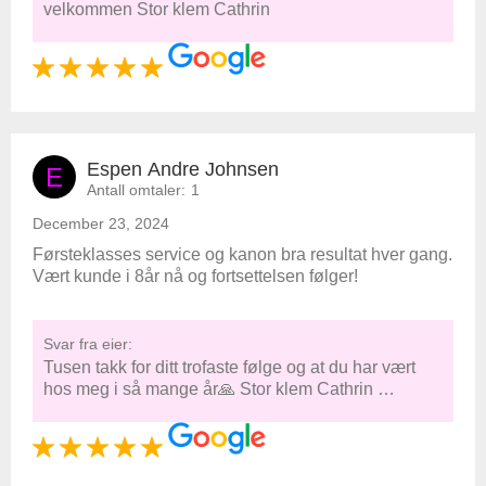
velkommen Stor klem Cathrin
Espen Andre Johnsen
E
Antall omtaler:
1
December 23, 2024
Førsteklasses service og kanon bra resultat hver gang.
Vært kunde i 8år nå og fortsettelsen følger!
Svar fra eier:
Tusen takk for ditt trofaste følge og at du har vært
hos meg i så mange år🙏 Stor klem Cathrin …