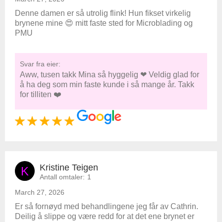
Denne damen er så utrolig flink! Hun fikset virkelig
brynene mine 😍 mitt faste sted for Microblading og
PMU
Svar fra eier:
Aww, tusen takk Mina så hyggelig ❤ Veldig glad for
å ha deg som min faste kunde i så mange år. Takk
for tilliten ❤️
Kristine Teigen
K
Antall omtaler:
1
March 27, 2026
Er så fornøyd med behandlingene jeg får av Cathrin.
Deilig å slippe og være redd for at det ene brynet er