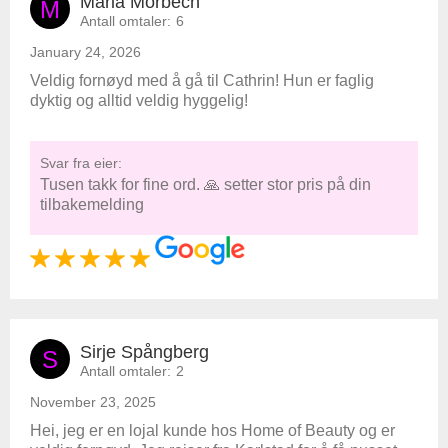
Maria Morbech
M
Antall omtaler:
6
January 24, 2026
Veldig fornøyd med å gå til Cathrin! Hun er faglig
dyktig og alltid veldig hyggelig!
Svar fra eier:
Tusen takk for fine ord. 🙏 setter stor pris på din
tilbakemelding
Sirje Spångberg
S
Antall omtaler:
2
November 23, 2025
Hei, jeg er en lojal kunde hos Home of Beauty og er