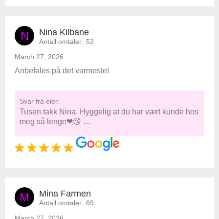
Nina Kilbane
N
Antall omtaler:
52
March 27, 2026
Anbefales på det varmeste!
Svar fra eier:
Tusen takk Nina. Hyggelig at du har vært kunde hos
meg så lenge❤😘 …
Mina Farmen
M
Antall omtaler:
69
March 27, 2026