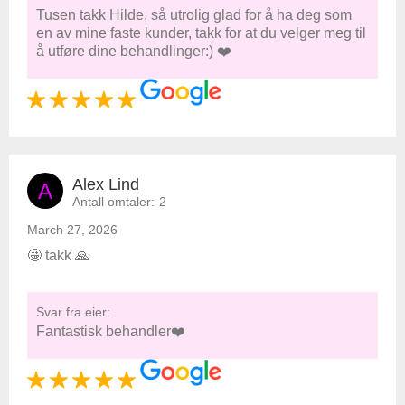
Tusen takk Hilde, så utrolig glad for å ha deg som
en av mine faste kunder, takk for at du velger meg til
å utføre dine behandlinger:) ❤️
Alex Lind
A
Antall omtaler:
2
March 27, 2026
🤩 takk 🙏
Svar fra eier:
Fantastisk behandler❤️