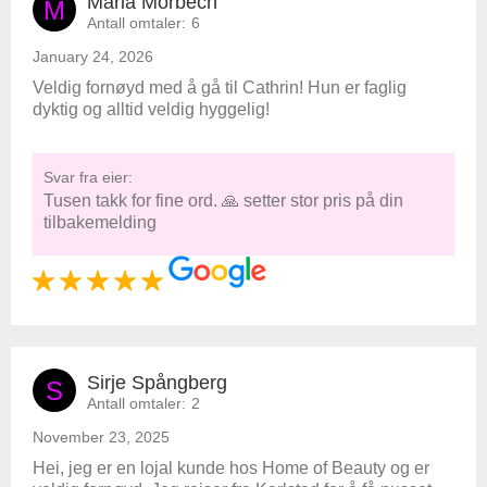
Maria Morbech
M
Antall omtaler:
6
January 24, 2026
Veldig fornøyd med å gå til Cathrin! Hun er faglig
dyktig og alltid veldig hyggelig!
Svar fra eier:
Tusen takk for fine ord. 🙏 setter stor pris på din
tilbakemelding
Sirje Spångberg
S
Antall omtaler:
2
November 23, 2025
Hei, jeg er en lojal kunde hos Home of Beauty og er