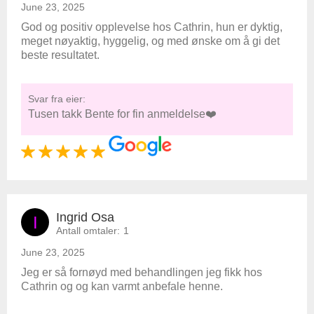
June 23, 2025
God og positiv opplevelse hos Cathrin, hun er dyktig,
meget nøyaktig, hyggelig, og med ønske om å gi det
beste resultatet.
Svar fra eier:
Tusen takk Bente for fin anmeldelse❤️
Ingrid Osa
I
Antall omtaler:
1
June 23, 2025
Jeg er så fornøyd med behandlingen jeg fikk hos
Cathrin og og kan varmt anbefale henne.