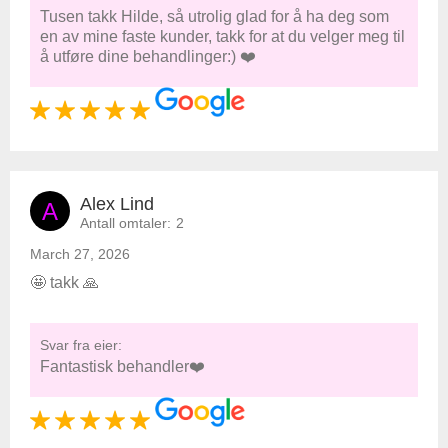
Tusen takk Hilde, så utrolig glad for å ha deg som
en av mine faste kunder, takk for at du velger meg til
å utføre dine behandlinger:) ❤️
Alex Lind
A
Antall omtaler:
2
March 27, 2026
🤩 takk 🙏
Svar fra eier:
Fantastisk behandler❤️