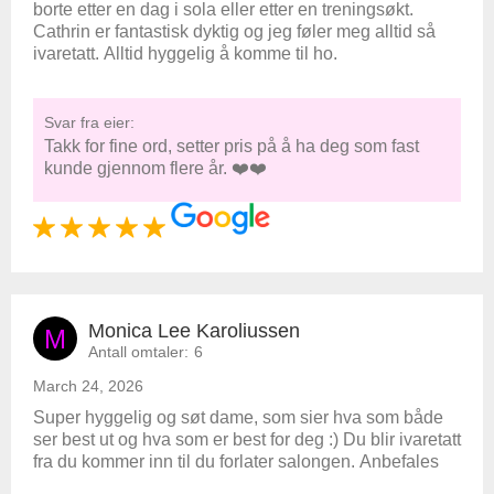
borte etter en dag i sola eller etter en treningsøkt.
Cathrin er fantastisk dyktig og jeg føler meg alltid så
ivaretatt. Alltid hyggelig å komme til ho.
Svar fra eier:
Takk for fine ord, setter pris på å ha deg som fast
kunde gjennom flere år. ❤️❤️
Monica Lee Karoliussen
M
Antall omtaler:
6
March 24, 2026
Super hyggelig og søt dame, som sier hva som både
ser best ut og hva som er best for deg :) Du blir ivaretatt
fra du kommer inn til du forlater salongen. Anbefales