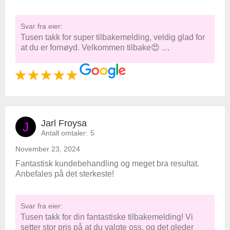
Svar fra eier:
Tusen takk for super tilbakemelding, veldig glad for
at du er fornøyd. Velkommen tilbake😍 …
Jarl Froysa
J
Antall omtaler:
5
November 23, 2024
Fantastisk kundebehandling og meget bra resultat.
Anbefales på det sterkeste!
Svar fra eier:
Tusen takk for din fantastiske tilbakemelding! Vi
setter stor pris på at du valgte oss, og det gleder