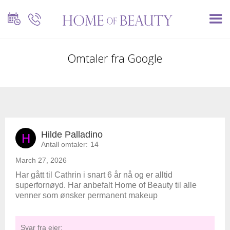
Omtaler fra Google
Hilde Palladino
H
Antall omtaler:
14
March 27, 2026
Har gått til Cathrin i snart 6 år nå og er alltid
superfornøyd. Har anbefalt Home of Beauty til alle
venner som ønsker permanent makeup
Svar fra eier: