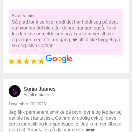
Svar fra eier:
Så glad for å se hvor godt det har holdt seg på deg,
og hvor bra det ble etter denne gangen også. Takk
for den fine anmeldelsen og at du kommer tilbake
og velger meg atter en gang. ❤️ alltid like hyggelig å
se deg. Mvh Cathrin
Sonia Juanes
S
Antall omtaler:
1
November 23, 2023
Jeg fikk permanent sminke på bryn, øyne og lepper og
det ble helt fantastisk. Cathrin er utrolig dyktig, nøye,
serviceinnstilt og kjempehyggelig. Jeg kommer tilbake
uten tvil. Anbefales på det varmeste. ❤️❤️