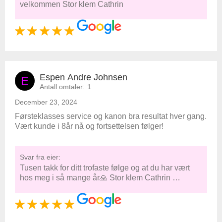
velkommen Stor klem Cathrin
Espen Andre Johnsen
E
Antall omtaler:
1
December 23, 2024
Førsteklasses service og kanon bra resultat hver gang.
Vært kunde i 8år nå og fortsettelsen følger!
Svar fra eier:
Tusen takk for ditt trofaste følge og at du har vært
hos meg i så mange år🙏 Stor klem Cathrin …