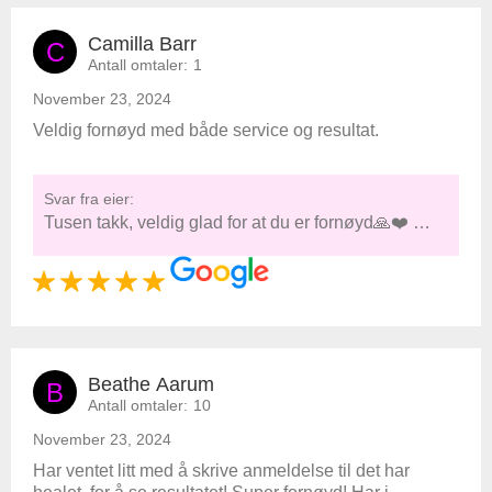
Camilla Barr
C
Antall omtaler:
1
November 23, 2024
Veldig fornøyd med både service og resultat.
Svar fra eier:
Tusen takk, veldig glad for at du er fornøyd🙏❤️ …
Beathe Aarum
B
Antall omtaler:
10
November 23, 2024
Har ventet litt med å skrive anmeldelse til det har