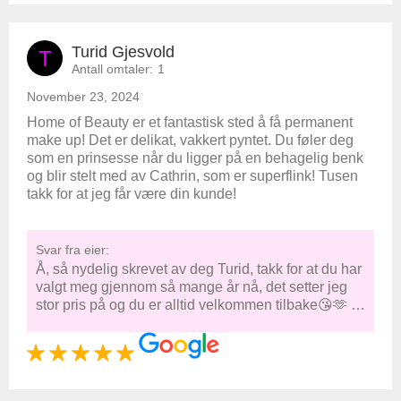
Turid Gjesvold
T
Antall omtaler:
1
November 23, 2024
Home of Beauty er et fantastisk sted å få permanent
make up! Det er delikat, vakkert pyntet. Du føler deg
som en prinsesse når du ligger på en behagelig benk
og blir stelt med av Cathrin, som er superflink! Tusen
takk for at jeg får være din kunde!
Svar fra eier:
Å, så nydelig skrevet av deg Turid, takk for at du har
valgt meg gjennom så mange år nå, det setter jeg
stor pris på og du er alltid velkommen tilbake😘🫶 …