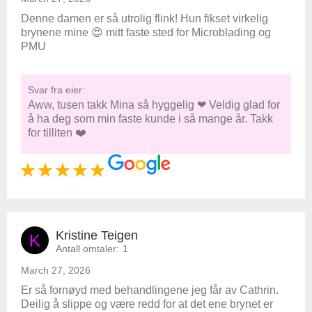
Denne damen er så utrolig flink! Hun fikset virkelig
brynene mine 😍 mitt faste sted for Microblading og
PMU
Svar fra eier:
Aww, tusen takk Mina så hyggelig ❤ Veldig glad for
å ha deg som min faste kunde i så mange år. Takk
for tilliten ❤️
Kristine Teigen
K
Antall omtaler:
1
March 27, 2026
Er så fornøyd med behandlingene jeg får av Cathrin.
Deilig å slippe og være redd for at det ene brynet er