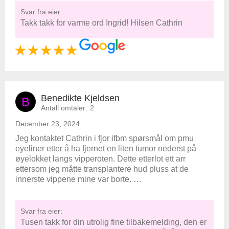
Svar fra eier:
Takk takk for varme ord Ingrid! Hilsen Cathrin
Benedikte Kjeldsen
B
Antall omtaler:
2
December 23, 2024
Jeg kontaktet Cathrin i fjor ifbm spørsmål om pmu
eyeliner etter å ha fjernet en liten tumor nederst på
øyelokket langs vipperoten. Dette etterlot ett arr
ettersom jeg måtte transplantere hud pluss at de
innerste vippene mine var borte. …
Svar fra eier:
Tusen takk for din utrolig fine tilbakemelding, den er