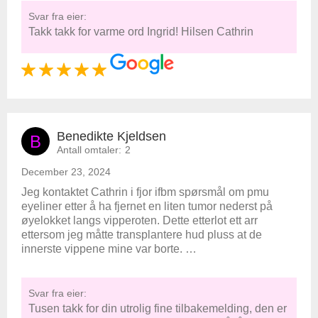
Svar fra eier:
Takk takk for varme ord Ingrid! Hilsen Cathrin
Benedikte Kjeldsen
B
Antall omtaler:
2
December 23, 2024
Jeg kontaktet Cathrin i fjor ifbm spørsmål om pmu
eyeliner etter å ha fjernet en liten tumor nederst på
øyelokket langs vipperoten. Dette etterlot ett arr
ettersom jeg måtte transplantere hud pluss at de
innerste vippene mine var borte. …
Svar fra eier:
Tusen takk for din utrolig fine tilbakemelding, den er