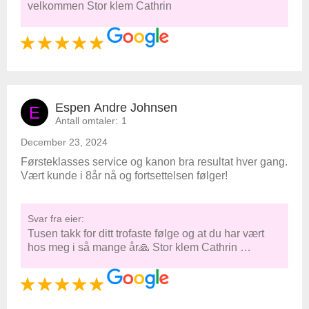
velkommen Stor klem Cathrin
Espen Andre Johnsen
E
Antall omtaler:
1
December 23, 2024
Førsteklasses service og kanon bra resultat hver gang.
Vært kunde i 8år nå og fortsettelsen følger!
Svar fra eier:
Tusen takk for ditt trofaste følge og at du har vært
hos meg i så mange år🙏 Stor klem Cathrin …