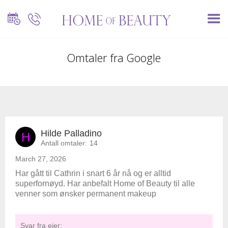
Omtaler fra Google
Hilde Palladino
H
Antall omtaler:
14
March 27, 2026
Har gått til Cathrin i snart 6 år nå og er alltid
superfornøyd. Har anbefalt Home of Beauty til alle
venner som ønsker permanent makeup
Svar fra eier: