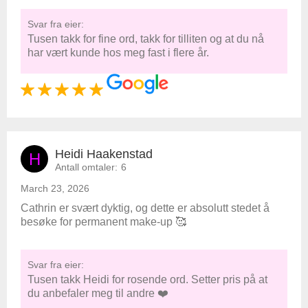
Svar fra eier:
Tusen takk for fine ord, takk for tilliten og at du nå
har vært kunde hos meg fast i flere år.
Heidi Haakenstad
H
Antall omtaler:
6
March 23, 2026
Cathrin er svært dyktig, og dette er absolutt stedet å
besøke for permanent make-up 🥰
Svar fra eier:
Tusen takk Heidi for rosende ord. Setter pris på at
du anbefaler meg til andre ❤️