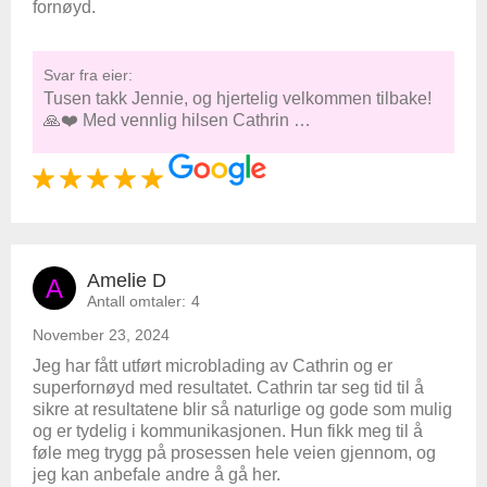
fornøyd.
Svar fra eier:
Tusen takk Jennie, og hjertelig velkommen tilbake!
🙏❤️ Med vennlig hilsen Cathrin …
Amelie D
A
Antall omtaler:
4
November 23, 2024
Jeg har fått utført microblading av Cathrin og er
superfornøyd med resultatet. Cathrin tar seg tid til å
sikre at resultatene blir så naturlige og gode som mulig
og er tydelig i kommunikasjonen. Hun fikk meg til å
føle meg trygg på prosessen hele veien gjennom, og
jeg kan anbefale andre å gå her.