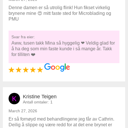
Denne damen er så utrolig flink! Hun fikset virkelig
brynene mine 😍 mitt faste sted for Microblading og
PMU
Svar fra eier:
Aww, tusen takk Mina så hyggelig ❤ Veldig glad for
å ha deg som min faste kunde i så mange år. Takk
for tilliten ❤️
Kristine Teigen
K
Antall omtaler:
1
March 27, 2026
Er så fornøyd med behandlingene jeg får av Cathrin.
Deilig å slippe og være redd for at det ene brynet er