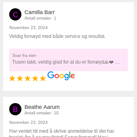
Camilla Barr
C
Antall omtaler:
1
November 23, 2024
Veldig fornøyd med både service og resultat.
Svar fra eier:
Tusen takk, veldig glad for at du er fornøyd🙏❤️ …
Beathe Aarum
B
Antall omtaler:
10
November 23, 2024
Har ventet litt med å skrive anmeldelse til det har