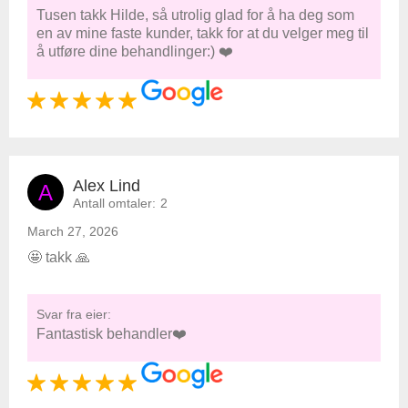
Tusen takk Hilde, så utrolig glad for å ha deg som
en av mine faste kunder, takk for at du velger meg til
å utføre dine behandlinger:) ❤️
Alex Lind
A
Antall omtaler:
2
March 27, 2026
🤩 takk 🙏
Svar fra eier:
Fantastisk behandler❤️