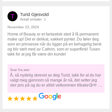
Turid Gjesvold
T
Antall omtaler:
1
November 23, 2024
Home of Beauty er et fantastisk sted å få permanent
make up! Det er delikat, vakkert pyntet. Du føler deg
som en prinsesse når du ligger på en behagelig benk
og blir stelt med av Cathrin, som er superflink! Tusen
takk for at jeg får være din kunde!
Svar fra eier:
Å, så nydelig skrevet av deg Turid, takk for at du har
valgt meg gjennom så mange år nå, det setter jeg
stor pris på og du er alltid velkommen tilbake😘🫶 …