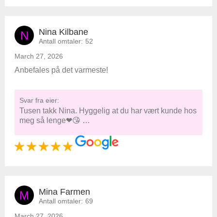
Nina Kilbane
N
Antall omtaler:
52
March 27, 2026
Anbefales på det varmeste!
Svar fra eier:
Tusen takk Nina. Hyggelig at du har vært kunde hos
meg så lenge❤😘 …
Mina Farmen
M
Antall omtaler:
69
March 27, 2026