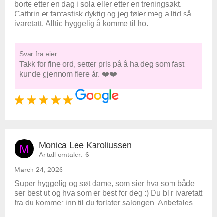
borte etter en dag i sola eller etter en treningsøkt.
Cathrin er fantastisk dyktig og jeg føler meg alltid så
ivaretatt. Alltid hyggelig å komme til ho.
Svar fra eier:
Takk for fine ord, setter pris på å ha deg som fast
kunde gjennom flere år. ❤️❤️
Monica Lee Karoliussen
M
Antall omtaler:
6
March 24, 2026
Super hyggelig og søt dame, som sier hva som både
ser best ut og hva som er best for deg :) Du blir ivaretatt
fra du kommer inn til du forlater salongen. Anbefales