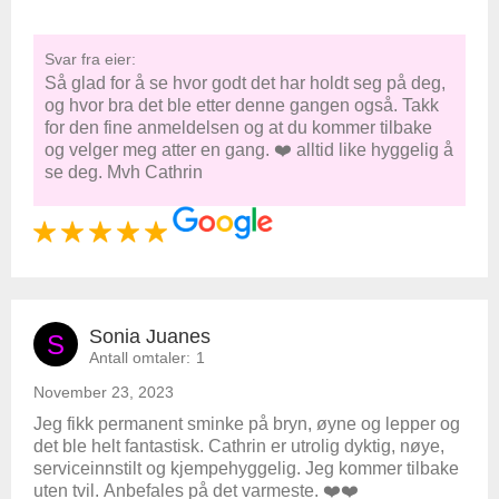
Svar fra eier:
Så glad for å se hvor godt det har holdt seg på deg,
og hvor bra det ble etter denne gangen også. Takk
for den fine anmeldelsen og at du kommer tilbake
og velger meg atter en gang. ❤️ alltid like hyggelig å
se deg. Mvh Cathrin
Sonia Juanes
S
Antall omtaler:
1
November 23, 2023
Jeg fikk permanent sminke på bryn, øyne og lepper og
det ble helt fantastisk. Cathrin er utrolig dyktig, nøye,
serviceinnstilt og kjempehyggelig. Jeg kommer tilbake
uten tvil. Anbefales på det varmeste. ❤️❤️