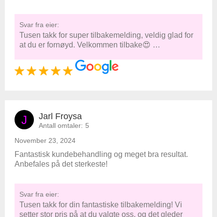
Svar fra eier:
Tusen takk for super tilbakemelding, veldig glad for
at du er fornøyd. Velkommen tilbake😍 …
Jarl Froysa
J
Antall omtaler:
5
November 23, 2024
Fantastisk kundebehandling og meget bra resultat.
Anbefales på det sterkeste!
Svar fra eier:
Tusen takk for din fantastiske tilbakemelding! Vi
setter stor pris på at du valgte oss, og det gleder