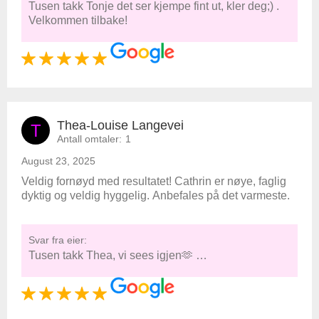
Tusen takk Tonje det ser kjempe fint ut, kler deg;) .
Velkommen tilbake!
Thea-Louise Langevei
T
Antall omtaler:
1
August 23, 2025
Veldig fornøyd med resultatet! Cathrin er nøye, faglig
dyktig og veldig hyggelig. Anbefales på det varmeste.
Svar fra eier:
Tusen takk Thea, vi sees igjen🫶 …