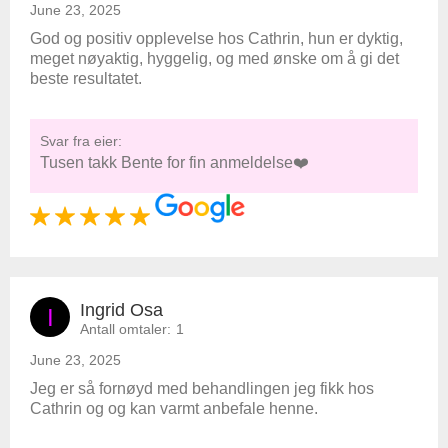
June 23, 2025
God og positiv opplevelse hos Cathrin, hun er dyktig,
meget nøyaktig, hyggelig, og med ønske om å gi det
beste resultatet.
Svar fra eier:
Tusen takk Bente for fin anmeldelse❤️
Ingrid Osa
I
Antall omtaler:
1
June 23, 2025
Jeg er så fornøyd med behandlingen jeg fikk hos
Cathrin og og kan varmt anbefale henne.