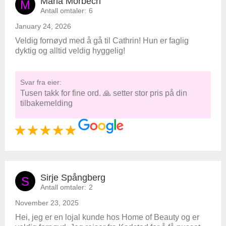
Maria Morbech
M
Antall omtaler:
6
January 24, 2026
Veldig fornøyd med å gå til Cathrin! Hun er faglig
dyktig og alltid veldig hyggelig!
Svar fra eier:
Tusen takk for fine ord. 🙏 setter stor pris på din
tilbakemelding
Sirje Spångberg
S
Antall omtaler:
2
November 23, 2025
Hei, jeg er en lojal kunde hos Home of Beauty og er