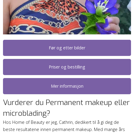
Før og etter bilder
Priser og bestilling
Mer informasjon
Vurderer du Permanent makeup eller
microblading?
Hos Home of Beauty er jeg, Cathrin, dedikert til å gi deg de
beste resultatene innen permanent makeup. Med mange års