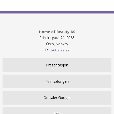
Home of Beauty AS
Schultz gate 21, 0365
Oslo, Norway
Tlf:
24 02 22 22
Presentasjon
Finn salongen
Omtaler Google
FAQ