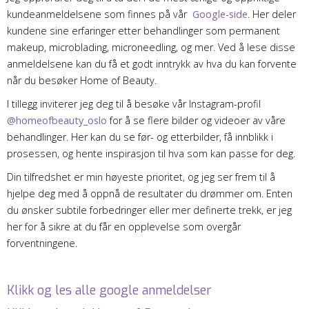
kundeanmeldelsene som finnes på vår
Google-side
. Her deler
kundene sine erfaringer etter behandlinger som permanent
makeup, microblading, microneedling, og mer. Ved å lese disse
anmeldelsene kan du få et godt inntrykk av hva du kan forvente
når du besøker Home of Beauty.
I tillegg inviterer jeg deg til å besøke vår Instagram-profil
@homeofbeauty_oslo
for å se flere bilder og videoer av våre
behandlinger. Her kan du se før- og etterbilder, få innblikk i
prosessen, og hente inspirasjon til hva som kan passe for deg.
Din tilfredshet er min høyeste prioritet, og jeg ser frem til å
hjelpe deg med å oppnå de resultater du drømmer om. Enten
du ønsker subtile forbedringer eller mer definerte trekk, er jeg
her for å sikre at du får en opplevelse som overgår
forventningene.
Klikk og les alle google anmeldelser