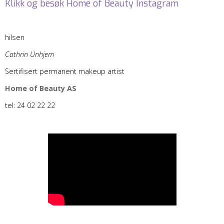
Klikk og besøk Home of Beauty Instagram
hilsen
Cathrin Unhjem
Sertifisert permanent makeup artist
Home of Beauty AS
tel: 24 02 22 22