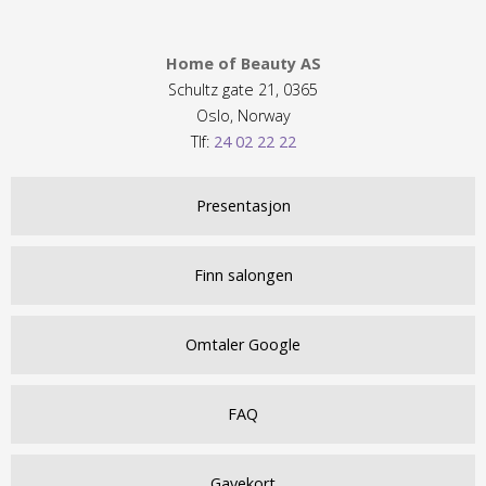
Home of Beauty AS
Schultz gate 21, 0365
Oslo, Norway
Tlf:
24 02 22 22
Presentasjon
Finn salongen
Omtaler Google
FAQ
Gavekort