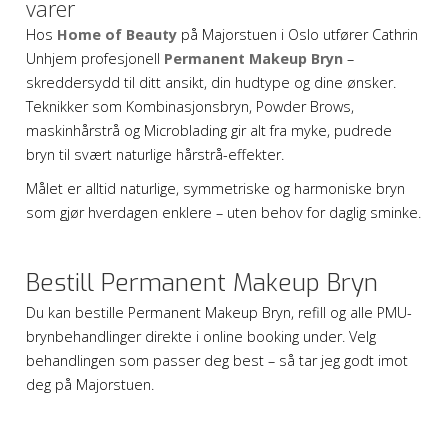
varer
Hos
Home of Beauty
på Majorstuen i Oslo utfører Cathrin
Unhjem profesjonell
Permanent Makeup Bryn
–
skreddersydd til ditt ansikt, din hudtype og dine ønsker.
Teknikker som Kombinasjonsbryn, Powder Brows,
maskinhårstrå og Microblading gir alt fra myke, pudrede
bryn til svært naturlige hårstrå-effekter.
Målet er alltid naturlige, symmetriske og harmoniske bryn
som gjør hverdagen enklere – uten behov for daglig sminke.
Bestill Permanent Makeup Bryn
Du kan bestille Permanent Makeup Bryn, refill og alle PMU-
brynbehandlinger direkte i online booking under. Velg
behandlingen som passer deg best – så tar jeg godt imot
deg på Majorstuen.