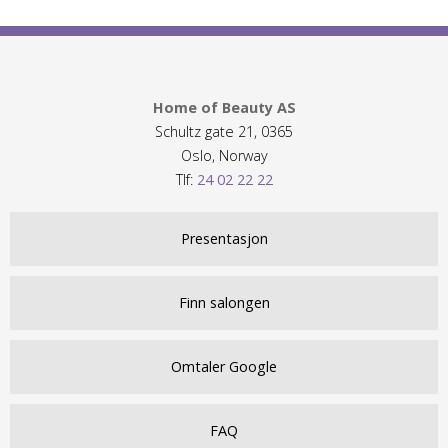
Home of Beauty AS
Schultz gate 21, 0365
Oslo, Norway
Tlf:
24 02 22 22
Presentasjon
Finn salongen
Omtaler Google
FAQ