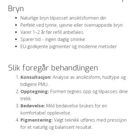
Bryn
Naturlige bryn tilpasset ansiktsformen din
Perfekt ved tynne, ujevne eller overnappede bryn
Varer 1–2 år før refill anbefales
Sparer tid – ingen daglig sminke
EU-godkjente pigmenter og moderne metoder
Slik foregår behandlingen
Konsultasjon:
Analyse av ansiktsform, hudtype og
tidligere PMU.
Opptegning:
Formen tegnes opp og tilpasses dine
trekk.
Bedøvelse:
Mild bedøvelse brukes for en
komfortabel opplevelse.
Pigmentering:
Valgt teknikk utføres med presisjon
for et naturlig og balansert resultat.