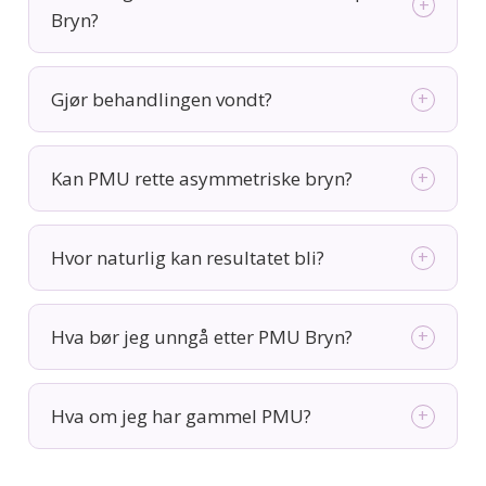
+
Bryn?
Gjør behandlingen vondt?
+
Kan PMU rette asymmetriske bryn?
+
Hvor naturlig kan resultatet bli?
+
Hva bør jeg unngå etter PMU Bryn?
+
Hva om jeg har gammel PMU?
+