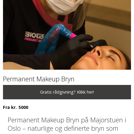
Permanent Makeup Bryn
Gratis rådgivning? Klikk her!
Fra kr.
5000
Permanent Makeup Bryn på Majorstuen i
Oslo – naturlige og definerte bryn som