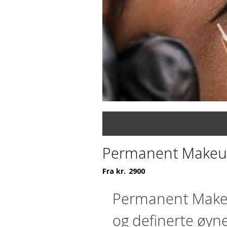
Permanent Makeup
Fra kr.
2900
Permanent Makeup
og definerte øyn