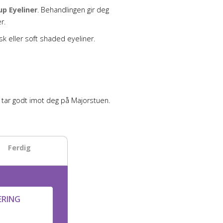
p Eyeliner
. Behandlingen gir deg
r.
isk eller soft shaded eyeliner.
g tar godt imot deg på Majorstuen.