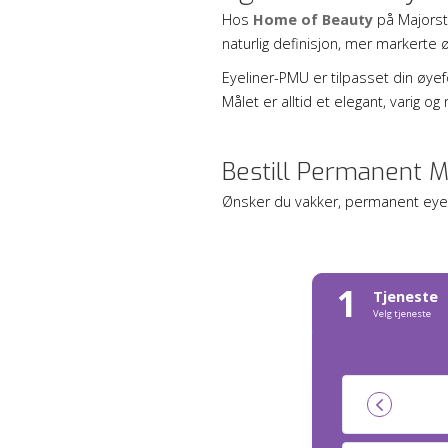
Hos
Home of Beauty
på Majorst
naturlig definisjon, mer markerte 
Eyeliner-PMU er tilpasset din øyefor
Målet er alltid et elegant, varig og n
Bestill Permanent M
Ønsker du vakker, permanent eyeli