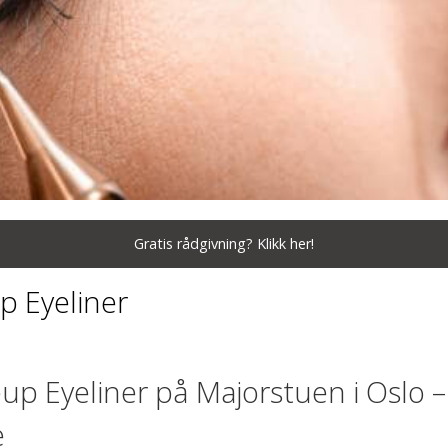
Gratis rådgivning? Klikk her!
 Eyeliner
 Eyeliner på Majorstuen i Oslo –
e