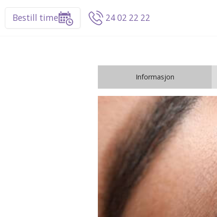
Bestill time
24 02 22 22
Informasjon